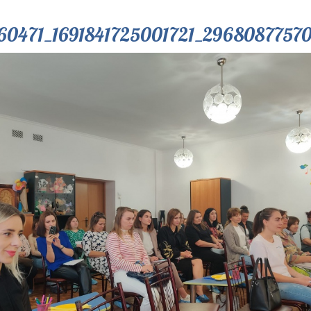
60471_1691841725001721_2968087757