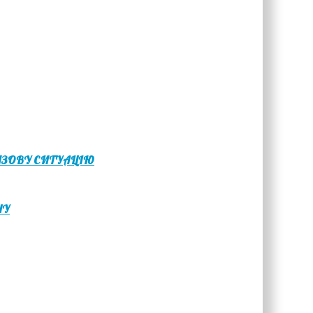
РИЗОВУ СИТУАЦІЮ
НУ