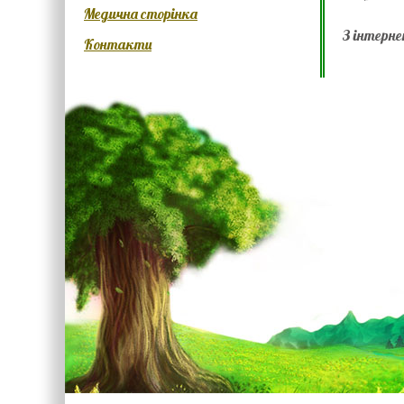
Медична сторінка
З інтерн
Контакти