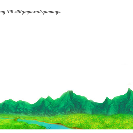
ету ТК «Підтримай дитину»